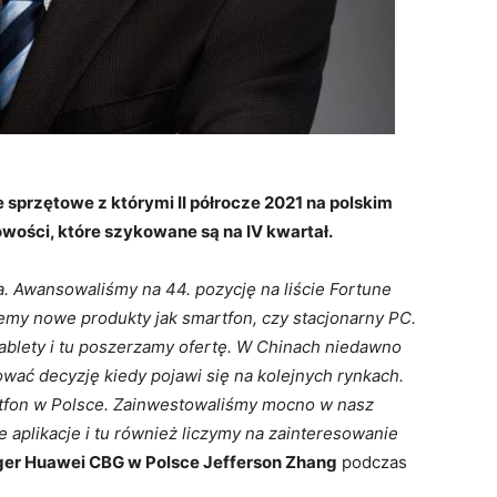
 sprzętowe z którymi II półrocze 2021 na polskim
wości, które szykowane są na IV kwartał.
a. Awansowaliśmy na 44. pozycję na liście Fortune
emy nowe produkty jak smartfon, czy stacjonarny PC.
ablety i tu poszerzamy ofertę.
W Chinach niedawno
ać decyzję kiedy pojawi się na kolejnych rynkach.
rtfon w Polsce. Zainwestowaliśmy mocno w nasz
aplikacje i tu również liczymy na zainteresowanie
er Huawei CBG w Polsce Jefferson Zhang
podczas