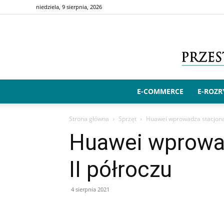
niedziela, 9 sierpnia, 2026
E-COMMERCE
E-ROZ
Strona główna
Sprzęt
Huawei wprowadza stacjonar
Huawei wprowad
II półroczu
4 sierpnia 2021