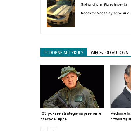
Sebastian Gawłowski
Redaktor Naczelny serwisu x.I
PODOBNE ARTYKUŁY
WIĘCEJ OD AUTORA
IGS pokaże strategię na przełomie
Medinice lic
czerwca i lipca
przysłużą si