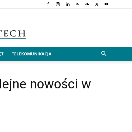
ĘT
TELEKOMUNIKACJA
lejne nowości w