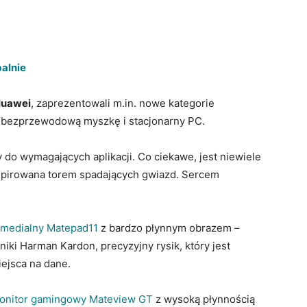
alnie
 Huawei
, zaprezentowali m.in. nowe kategorie
 bezprzewodową myszkę i stacjonarny PC.
 do wymagających aplikacji. Co ciekawe, jest niewiele
nspirowana torem spadających gwiazd. Sercem
imedialny Matepad11
z bardzo płynnym obrazem –
iki Harman Kardon, precyzyjny rysik, który jest
ejsca na dane.
onitor gamingowy Mateview GT
z wysoką płynnością