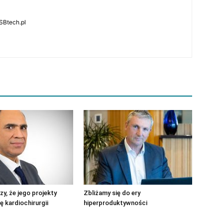
SBtech.pl
zy, że jego projekty
Zbliżamy się do ery
ę kardiochirurgii
hiperproduktywności