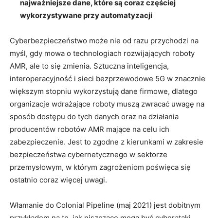
najważniejsze dane, które są coraz częściej
wykorzystywane przy automatyzacji
Cyberbezpieczeństwo może nie od razu przychodzi na
myśl, gdy mowa o technologiach rozwijających roboty
AMR, ale to się zmienia. Sztuczna inteligencja,
interoperacyjność i sieci bezprzewodowe 5G w znacznie
większym stopniu wykorzystują dane firmowe, dlatego
organizacje wdrażające roboty muszą zwracać uwagę na
sposób dostępu do tych danych oraz na działania
producentów robotów AMR mające na celu ich
zabezpieczenie. Jest to zgodne z kierunkami w zakresie
bezpieczeństwa cybernetycznego w sektorze
przemysłowym, w którym zagrożeniom poświęca się
ostatnio coraz więcej uwagi.
Włamanie do Colonial Pipeline (maj 2021) jest dobitnym
przykładem na to, jak niszczące mogą być cyberataki