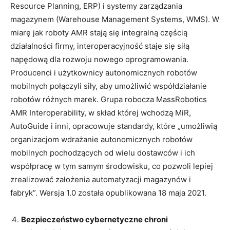
Resource Planning, ERP) i systemy zarządzania
magazynem (Warehouse Management Systems, WMS). W
miarę jak roboty AMR stają się integralną częścią
działalności firmy, interoperacyjność staje się siłą
napędową dla rozwoju nowego oprogramowania.
Producenci i użytkownicy autonomicznych robotów
mobilnych połączyli siły, aby umożliwić współdziałanie
robotów różnych marek. Grupa robocza MassRobotics
AMR Interoperability, w skład której wchodzą MiR,
AutoGuide i inni, opracowuje standardy, które „umożliwią
organizacjom wdrażanie autonomicznych robotów
mobilnych pochodzących od wielu dostawców i ich
współpracę w tym samym środowisku, co pozwoli lepiej
zrealizować założenia automatyzacji magazynów i
fabryk”. Wersja 1.0 została opublikowana 18 maja 2021.
Bezpieczeństwo cybernetyczne chroni