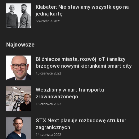
Klabater: Nie stawiamy wszystkiego na
jedną kartę
6 września 2021
Najnowsze
Bliźniacze miasta, rozwój IoT i analizy
brzegowe nowymi kierunkami smart city
15 czerwca 2022
Weszliśmy w nurt transportu
zrównoważonego
15 czerwca 2022
STX Next planuje rozbudowę struktur
zagranicznych
14 czerwca 2022