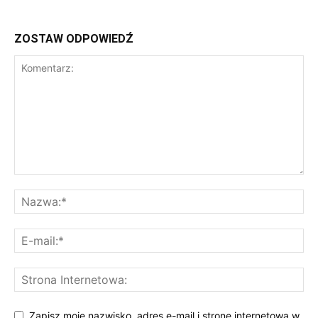
ZOSTAW ODPOWIEDŹ
Zapisz moje nazwisko, adres e-mail i stronę internetową w