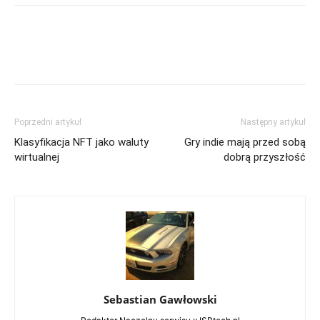
Poprzedni artykuł
Następny artykuł
Klasyfikacja NFT jako waluty
Gry indie mają przed sobą
wirtualnej
dobrą przyszłość
Sebastian Gawłowski