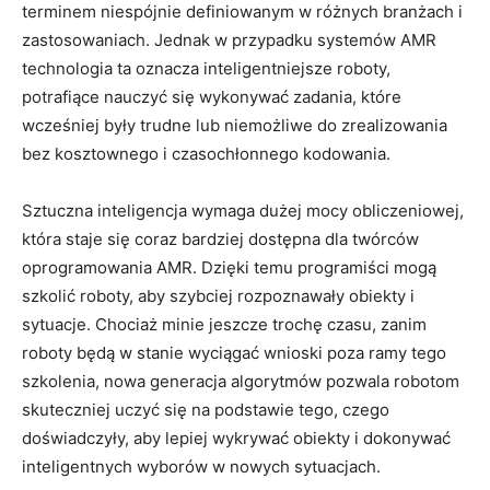
terminem niespójnie definiowanym w różnych branżach i
zastosowaniach. Jednak w przypadku systemów AMR
technologia ta oznacza inteligentniejsze roboty,
potrafiące nauczyć się wykonywać zadania, które
wcześniej były trudne lub niemożliwe do zrealizowania
bez kosztownego i czasochłonnego kodowania.
Sztuczna inteligencja wymaga dużej mocy obliczeniowej,
która staje się coraz bardziej dostępna dla twórców
oprogramowania AMR. Dzięki temu programiści mogą
szkolić roboty, aby szybciej rozpoznawały obiekty i
sytuacje. Chociaż minie jeszcze trochę czasu, zanim
roboty będą w stanie wyciągać wnioski poza ramy tego
szkolenia, nowa generacja algorytmów pozwala robotom
skuteczniej uczyć się na podstawie tego, czego
doświadczyły, aby lepiej wykrywać obiekty i dokonywać
inteligentnych wyborów w nowych sytuacjach.