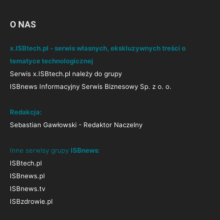
O NAS
x.ISBtech.pl - serwis własnych, ekskluzywnych treści o
tematyce technologicznej
Serwis x.ISBtech.pl należy do grupy
ISBnews Informacyjny Serwis Biznesowy Sp. z o. o.
Redakcja:
Sebastian Gawłowski - Redaktor Naczelny
Inne serwisy grupy
ISBnews
:
ISBtech.pl
ISBnews.pl
ISBnews.tv
ISBzdrowie.pl