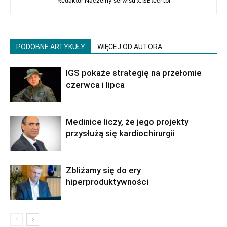
Redaktor Naczelny serwisu x.ISBtech.pl
PODOBNE ARTYKUŁY
WIĘCEJ OD AUTORA
IGS pokaże strategię na przełomie
czerwca i lipca
Medinice liczy, że jego projekty
przysłużą się kardiochirurgii
Zbliżamy się do ery
hiperproduktywności