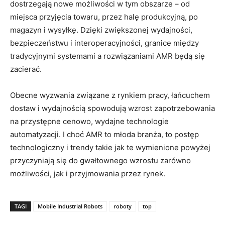
dostrzegają nowe możliwości w tym obszarze – od
miejsca przyjęcia towaru, przez halę produkcyjną, po
magazyn i wysyłkę. Dzięki zwiększonej wydajności,
bezpieczeństwu i interoperacyjności, granice między
tradycyjnymi systemami a rozwiązaniami AMR będą się
zacierać.
Obecne wyzwania związane z rynkiem pracy, łańcuchem
dostaw i wydajnością spowodują wzrost zapotrzebowania
na przystępne cenowo, wydajne technologie
automatyzacji. I choć AMR to młoda branża, to postęp
technologiczny i trendy takie jak te wymienione powyżej
przyczyniają się do gwałtownego wzrostu zarówno
możliwości, jak i przyjmowania przez rynek.
TAGI
Mobile Industrial Robots
roboty
top