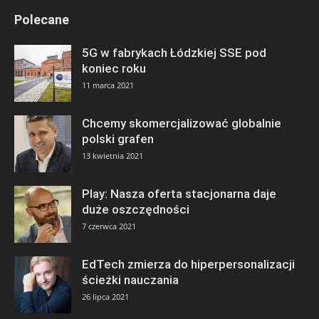
Polecane
5G w fabrykach Łódzkiej SSE pod
koniec roku
11 marca 2021
Chcemy skomercjalizować globalnie
polski grafen
13 kwietnia 2021
Play: Nasza oferta stacjonarna daje
duże oszczędności
7 czerwca 2021
EdTech zmierza do hiperpersonalizacji
ścieżki nauczania
26 lipca 2021