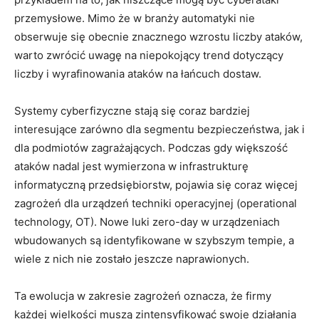
przemysłowe. Mimo że w branży automatyki nie
obserwuje się obecnie znacznego wzrostu liczby ataków,
warto zwrócić uwagę na niepokojący trend dotyczący
liczby i wyrafinowania ataków na łańcuch dostaw.
Systemy cyberfizyczne stają się coraz bardziej
interesujące zarówno dla segmentu bezpieczeństwa, jak i
dla podmiotów zagrażających. Podczas gdy większość
ataków nadal jest wymierzona w infrastrukturę
informatyczną przedsiębiorstw, pojawia się coraz więcej
zagrożeń dla urządzeń techniki operacyjnej (operational
technology, OT). Nowe luki zero-day w urządzeniach
wbudowanych są identyfikowane w szybszym tempie, a
wiele z nich nie zostało jeszcze naprawionych.
Ta ewolucja w zakresie zagrożeń oznacza, że firmy
każdej wielkości muszą zintensyfikować swoje działania