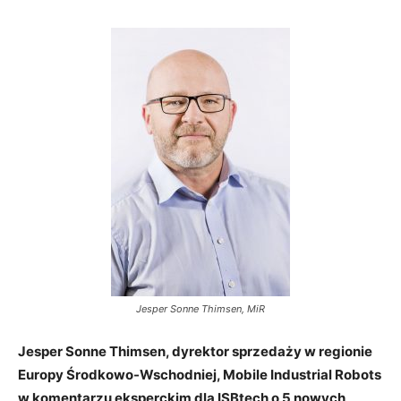
Jesper Sonne Thimsen, MiR
Jesper Sonne Thimsen, dyrektor sprzedaży w regionie
Europy Środkowo-Wschodniej, Mobile Industrial Robots
w komentarzu eksperckim dla ISBtech o 5 nowych