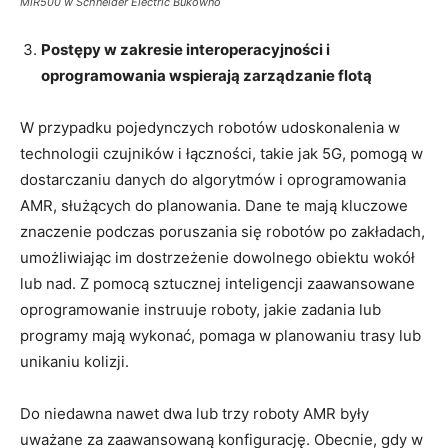
MiR500 w Schneider Electric Bukowno
Postępy w zakresie interoperacyjności i
oprogramowania wspierają
zarządzanie flotą
W przypadku pojedynczych robotów udoskonalenia w
technologii czujników i łączności, takie jak 5G, pomogą w
dostarczaniu danych do algorytmów i oprogramowania
AMR, służących do planowania. Dane te mają kluczowe
znaczenie podczas poruszania się robotów po zakładach,
umożliwiając im dostrzeżenie dowolnego obiektu wokół
lub nad. Z pomocą sztucznej inteligencji zaawansowane
oprogramowanie instruuje roboty, jakie zadania lub
programy mają wykonać, pomaga w planowaniu trasy lub
unikaniu kolizji.
Do niedawna nawet dwa lub trzy roboty AMR były
uważane za zaawansowaną konfigurację. Obecnie, gdy w