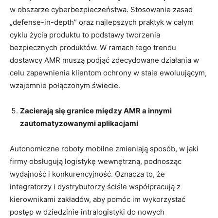
w obszarze cyberbezpieczeństwa. Stosowanie zasad
„defense-in-depth” oraz najlepszych praktyk w całym
cyklu życia produktu to podstawy tworzenia
bezpiecznych produktów. W ramach tego trendu
dostawcy AMR muszą podjąć zdecydowane działania w
celu zapewnienia klientom ochrony w stale ewoluującym,
wzajemnie połączonym świecie.
Zacierają się granice między AMR a innymi
zautomatyzowanymi aplikacjami
Autonomiczne roboty mobilne zmieniają sposób, w jaki
firmy obsługują logistykę wewnętrzną, podnosząc
wydajność i konkurencyjność. Oznacza to, że
integratorzy i dystrybutorzy ściśle współpracują z
kierownikami zakładów, aby pomóc im wykorzystać
postęp w dziedzinie intralogistyki do nowych