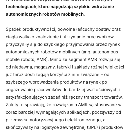
technologiach, które napędzają szybkie wdrażanie
autonomicznych robotów mobilnych.
Spadek produktywności, powolne łańcuchy dostaw oraz
ciągła walka o znalezienie i utrzymanie pracowników
przyczyniły się do szybkiego przyjmowania przez rynek
autonomicznych robotów mobilnych (ang. autonomous
mobile robots, AMR). Mimo że segment AMR rozwija się
od niedawna, magazyny, fabryki i zakłady różnej wielkości
już teraz dostrzegają korzyści z nim związane – od
szybszego wprowadzania produktów na rynek po
angażowanie pracowników do bardziej wartościowych i
satysfakcjonujących zadań niż ręczny transport towarów.
Zalety te sprawiają, że rozwiązania AMR są stosowane w
coraz bardziej wymagających aplikacjach, począwszy od
przemysłu motoryzacyjnego i elektronicznego, a
skończywszy na logistyce zewnętrznej (3PL) i produktów