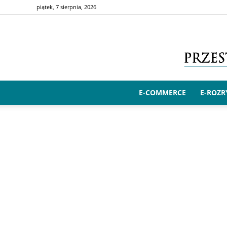
piątek, 7 sierpnia, 2026
E-COMMERCE
E-ROZ