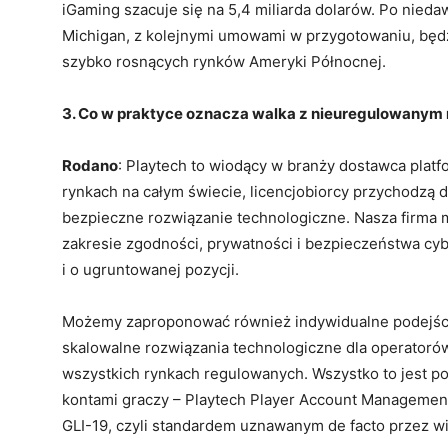
iGaming szacuje się na 5,4 miliarda dolarów. Po nieda
Michigan, z kolejnymi umowami w przygotowaniu, będ
szybko rosnących rynków Ameryki Północnej.
3. Co w praktyce oznacza walka z nieuregulowanym
Rodano
: Playtech to wiodący w branży dostawca platf
rynkach na całym świecie, licencjobiorcy przychodzą 
bezpieczne rozwiązanie technologiczne. Nasza firma 
zakresie zgodności, prywatności i bezpieczeństwa cy
i o ugruntowanej pozycji.
Możemy zaproponować również indywidualne podejści
skalowalne rozwiązania technologiczne dla operatorów
wszystkich rynkach regulowanych. Wszystko to jest 
kontami graczy – Playtech Player Account Management 
GLI-19, czyli standardem uznawanym de facto przez w