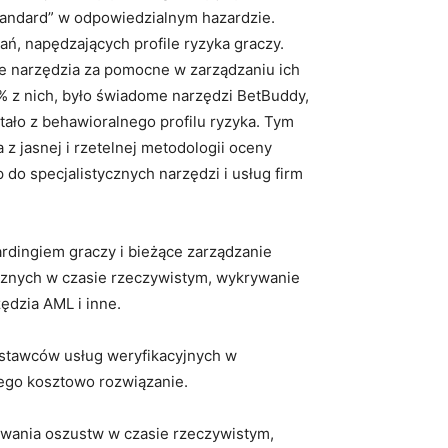
andard” w odpowiedzialnym hazardzie.
, napędzających profile ryzyka graczy.
 te narzędzia za pomocne w zarządzaniu ich
 z nich, było świadome narzędzi BetBuddy,
ało z behawioralnego profilu ryzyka. Tym
z jasnej i rzetelnej metodologii oceny
 do specjalistycznych narzędzi i usług firm
ardingiem graczy i bieżące zarządzanie
cznych w czasie rzeczywistym, wykrywanie
ędzia AML i inne.
ostawców usług weryfikacyjnych w
ego kosztowo rozwiązanie.
ywania oszustw w czasie rzeczywistym,