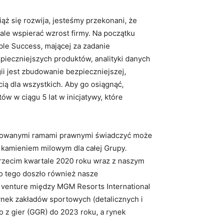
iąż się rozwija, jesteśmy przekonani, że
ale wspierać wzrost firmy. Na początku
ble Success, mającej za zadanie
zpieczniejszych produktów, analityki danych
ii jest zbudowanie bezpieczniejszej,
ą dla wszystkich. Aby go osiągnąć,
w w ciągu 5 lat w inicjatywy, które
nicowanymi ramami prawnymi świadczyć może
 kamieniem milowym dla całej Grupy.
rzecim kwartale 2020 roku wraz z naszym
 tego doszło również nasze
 venture między MGM Resorts International
rynek zakładów sportowych (detalicznych i
o z gier (GGR) do 2023 roku, a rynek