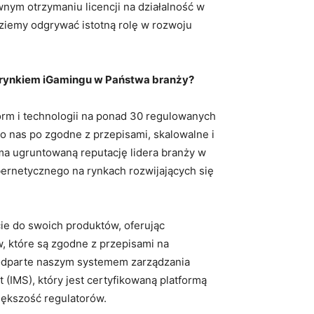
wnym otrzymaniu licencji na działalność w
ziemy odgrywać istotną rolę w rozwoju
 rynkiem iGamingu w Państwa branży?
orm i technologii na ponad 30 regulowanych
do nas po zgodne z przepisami, skalowalne i
ma ugruntowaną reputację lidera branży w
bernetycznego na rynkach rozwijających się
e do swoich produktów, oferując
, które są zgodne z przepisami na
podparte naszym systemem zarządzania
(IMS), który jest certyfikowaną platformą
iększość regulatorów.