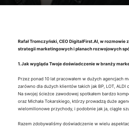
Rafał Tromczyński, CEO DigitalFirst.AI, w rozmowie 
strategii marketingowych i planach rozwojowych spó
1. Jak wygląda Twoje doświadczenie w branży mark
Przez ponad 10 lat pracowałem w dużych agencjach m
zarówno dla dużych klientów takich jak BP, LOT, ALDI 
Na swojej ścieżce zawodowej spotkałem bardzo kompet
oraz Michała Tokarskiego, którzy prowadzą duże agen
wielomilionowe przychody, i podobnie jak ja, ciągle s
Razem zdobywaliśmy doświadczenie w wielu aspektach 