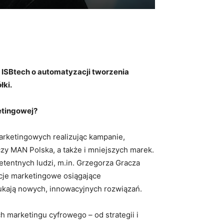
z ISBtech o automatyzacji tworzenia
łki.
etingowej?
arketingowych realizując kampanie,
czy MAN Polska, a także i mniejszych marek.
entnych ludzi, m.in. Grzegorza Gracza
cje marketingowe osiągające
zukają nowych, innowacyjnych rozwiązań.
marketingu cyfrowego – od strategii i