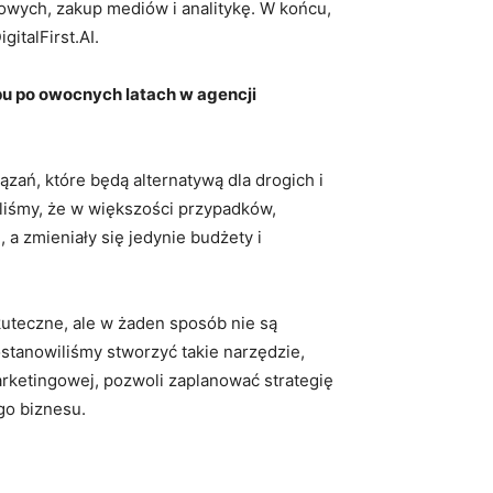
towych, zakup mediów i analitykę. W końcu,
italFirst.AI.
pu po owocnych latach w agencji
zań, które będą alternatywą dla drogich i
liśmy, że w większości przypadków,
a zmieniały się jedynie budżety i
kuteczne, ale w żaden sposób nie są
tanowiliśmy stworzyć takie narzędzie,
rketingowej, pozwoli zaplanować strategię
go biznesu.