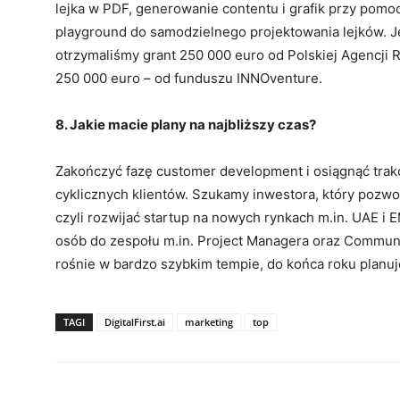
lejka w PDF, generowanie contentu i grafik przy pomoc
playground do samodzielnego projektowania lejków. Jeś
otrzymaliśmy grant 250 000 euro od Polskiej Agencji 
250 000 euro – od funduszu INNOventure.
8. Jakie macie plany na najbliższy czas?
Zakończyć fazę customer development i osiągnąć trak
cyklicznych klientów. Szukamy inwestora, który pozwo
czyli rozwijać startup na nowych rynkach m.in. UAE i
osób do zespołu m.in. Project Managera oraz Commun
rośnie w bardzo szybkim tempie, do końca roku planu
TAGI
DigitalFirst.ai
marketing
top