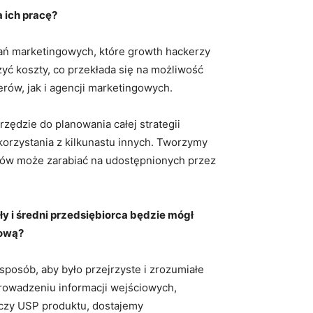
 ich pracę?
łań marketingowych, które growth hackerzy
zyć koszty, co przekłada się na możliwość
erów, jak i agencji marketingowych.
zędzie do planowania całej strategii
korzystania z kilkunastu innych. Tworzymy
stów może zarabiać na udostępnionych przez
ały i średni przedsiębiorca będzie mógł
gową?
sposób, aby było przejrzyste i zrozumiałe
owadzeniu informacji wejściowych,
ą czy USP produktu, dostajemy