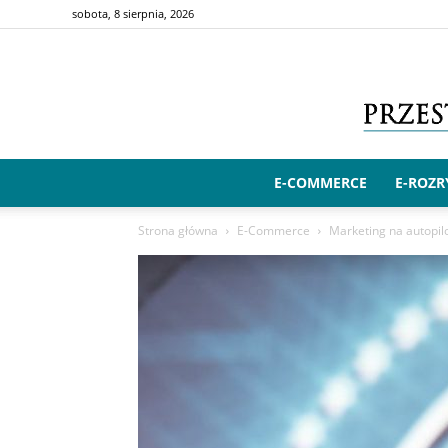
sobota, 8 sierpnia, 2026
E-COMMERCE
E-ROZ
Strona główna
E-Commerce
Marketing na autopilo