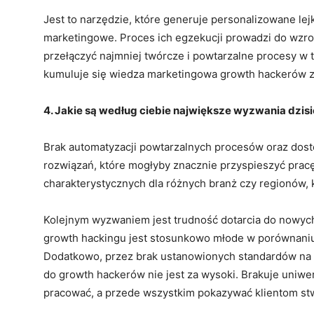
Jest to narzędzie, które generuje personalizowane lej
marketingowe. Proces ich egzekucji prowadzi do wzr
przełączyć najmniej twórcze i powtarzalne procesy w t
kumuluje się wiedza marketingowa growth hackerów z 
4. Jakie są według ciebie największe wyzwania dzi
Brak automatyzacji powtarzalnych procesów oraz dos
rozwiązań, które mogłyby znacznie przyspieszyć pra
charakterystycznych dla różnych branż czy regionów, 
Kolejnym wyzwaniem jest trudność dotarcia do nowych 
growth hackingu jest stosunkowo młode w porównaniu 
Dodatkowo, przez brak ustanowionych standardów na 
do growth hackerów nie jest za wysoki. Brakuje uniwe
pracować, a przede wszystkim pokazywać klientom stw