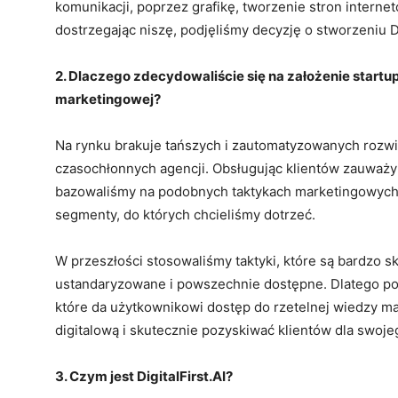
komunikacji, poprzez grafikę, tworzenie stron interne
dostrzegając niszę, podjęliśmy decyzję o stworzeniu Dig
2. Dlaczego zdecydowaliście się na założenie startu
marketingowej?
Na rynku brakuje tańszych i zautomatyzowanych rozwią
czasochłonnych agencji. Obsługując klientów zauważy
bazowaliśmy na podobnych taktykach marketingowych, 
segmenty, do których chcieliśmy dotrzeć.
W przeszłości stosowaliśmy taktyki, które są bardzo s
ustandaryzowane i powszechnie dostępne. Dlatego pos
które da użytkownikowi dostęp do rzetelnej wiedzy ma
digitalową i skutecznie pozyskiwać klientów dla swoje
3. Czym jest DigitalFirst.AI?