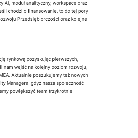
y AI, moduł analityczny, workspace oraz
li chodzi o finansowanie, to do tej pory
Rozwoju Przedsiębiorczości oraz kolejne
cję rynkową pozyskując pierwszych,
li nam wejść na kolejny poziom rozwoju,
 EMEA. Aktualnie poszukujemy też nowych
ity Managera, gdyż nasza społeczność
jemy powiększyć team trzykrotnie.