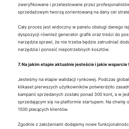
zweryfikowane i przetestowane przez profesjonalistów
sprzedażowym tworzą zorientowaną na dany cel strat
Cały proces jest widoczny w panelu obsługi danego lej
dyspozycji również generator grafik oraz treści do p
narzędzia sprawi, że nie trzeba będzie zatrudniać do
narzędzia i ponosić niepotrzebnych kosztów.
7. Na jakim etapie aktualnie jesteście i jakie wsparci
Jesteśmy na etapie walidacji rynkowej. Podczas globa
kilkaset pierwszych użytkowników potwierdziło zasad
kampanii sprzedanych zostało ponad 300 kont, a w jedn
sprzedającym się na platformie startupem. Na chwilę 
1500 płacących klientów.
Zgodnie z założeniami dodajemy nowe funkcjonalności