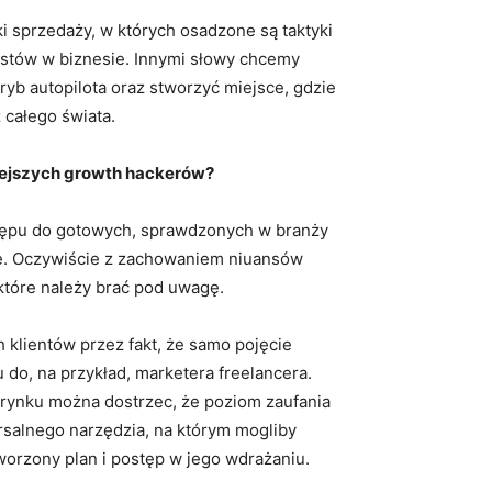
ki sprzedaży, w których osadzone są taktyki
ostów w biznesie. Innymi słowy chcemy
ryb autopilota oraz stworzyć miejsce, gdzie
całego świata.
siejszych growth hackerów?
tępu do gotowych, sprawdzonych w branży
cę. Oczywiście z zachowaniem niuansów
które należy brać pod uwagę.
klientów przez fakt, że samo pojęcie
do, na przykład, marketera freelancera.
rynku można dostrzec, że poziom zaufania
rsalnego narzędzia, na którym mogliby
orzony plan i postęp w jego wdrażaniu.