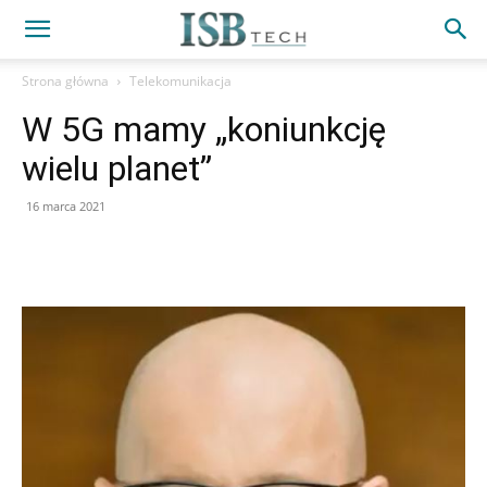
Strona główna
Telekomunikacja
W 5G mamy „koniunkcję
wielu planet”
16 marca 2021