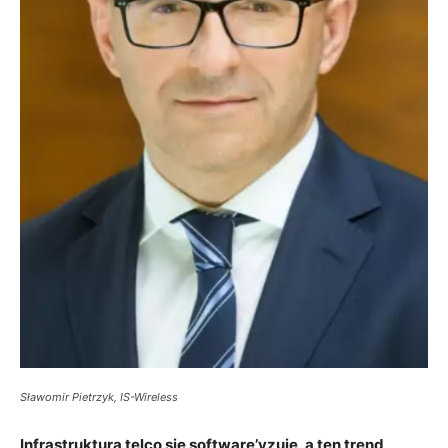
Sławomir Pietrzyk, IS-Wireless
Infrastruktura telco się software’yzuje, a ten trend