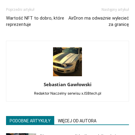
Poprzedni artykuł
Następny artykuł
Wartość NFT to dobro, które
AirDron ma odważnie wylecieć
reprezentuje
za granicę
Sebastian Gawłowski
Redaktor Naczelny serwisu x.ISBtech.pl
PODOBNE ARTYKUŁY
WIĘCEJ OD AUTORA