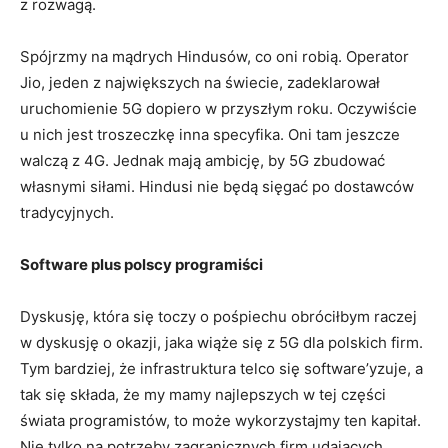
z rozwagą.
Spójrzmy na mądrych Hindusów, co oni robią. Operator
Jio, jeden z największych na świecie, zadeklarował
uruchomienie 5G dopiero w przyszłym roku. Oczywiście
u nich jest troszeczkę inna specyfika. Oni tam jeszcze
walczą z 4G. Jednak mają ambicję, by 5G zbudować
własnymi siłami. Hindusi nie będą sięgać po dostawców
tradycyjnych.
Software plus polscy programiści
Dyskusję, która się toczy o pośpiechu obróciłbym raczej
w dyskusję o okazji, jaka wiąże się z 5G dla polskich firm.
Tym bardziej, że infrastruktura telco się software’yzuje, a
tak się składa, że my mamy najlepszych w tej części
świata programistów, to może wykorzystajmy ten kapitał.
Nie tylko na potrzeby zagranicznych firm udających