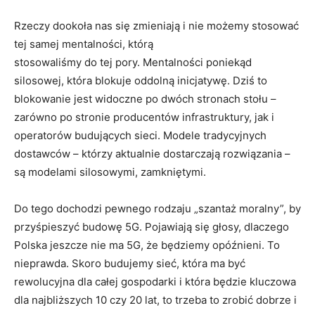
Rzeczy dookoła nas się zmieniają i nie możemy stosować
tej samej mentalności, którą
stosowaliśmy do tej pory. Mentalności poniekąd
silosowej, która blokuje oddolną inicjatywę. Dziś to
blokowanie jest widoczne po dwóch stronach stołu –
zarówno po stronie producentów infrastruktury, jak i
operatorów budujących sieci. Modele tradycyjnych
dostawców – którzy aktualnie dostarczają rozwiązania –
są modelami silosowymi, zamkniętymi.
Do tego dochodzi pewnego rodzaju „szantaż moralny”, by
przyśpieszyć budowę 5G. Pojawiają się głosy, dlaczego
Polska jeszcze nie ma 5G, że będziemy opóźnieni. To
nieprawda. Skoro budujemy sieć, która ma być
rewolucyjna dla całej gospodarki i która będzie kluczowa
dla najbliższych 10 czy 20 lat, to trzeba to zrobić dobrze i