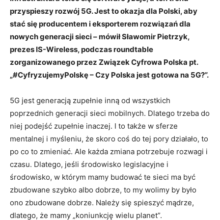
przyspieszy rozwój 5G. Jest to okazja
dla Polski, aby
stać się producentem i eksporterem rozwiązań dla
nowych generacji sieci –
mówił Sławomir Pietrzyk,
prezes IS-Wireless, podczas roundtable
zorganizowanego przez
Związek Cyfrowa Polska pt.
„#CyfryzujemyPolskę – Czy Polska jest gotowa na 5G?”.
5G jest generacją zupełnie inną od wszystkich
poprzednich generacji sieci mobilnych. Dlatego trzeba do
niej podejść zupełnie inaczej. I to także w sferze
mentalnej i myśleniu, że skoro coś do tej pory działało, to
po co to zmieniać. Ale każda zmiana potrzebuje rozwagi i
czasu. Dlatego, jeśli środowisko legislacyjne i
środowisko, w którym mamy budować te sieci ma być
zbudowane szybko albo dobrze, to my wolimy by było
ono zbudowane dobrze. Należy się spieszyć mądrze,
dlatego, że mamy „koniunkcję wielu planet”.