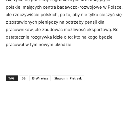
polskie, mających centra badawczo-rozwojowe w Polsce,
ale rzeczywiście polskich, po to, aby nie tylko cieszyć się
z zostawionych pieniędzy na potrzeby pensji dla
pracowników, ale zbudować możliwość eksportową. Bo
ostatecznie rozgrywka idzie o to: kto na kogo będzie
pracował w tym nowym układzie.
TAGI
5G
IS-Wireless
Sławomir Pietrzyk