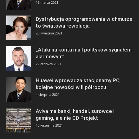
19 marca 2021
Dystrybucja oprogramowania w chmurze
to światowa rewolucja
26 kwietnia 2021
„Ataki na konta mail polityków sygnałem
alarmowym”
22 czerwca 2021
Huawei wprowadza stacjonarny PC,
kolejne nowości w II półroczu
4 sierpnia 2021
Aviva ma banki, handel, surowce i
gaming, ale nie CD Projekt
15 września 2021