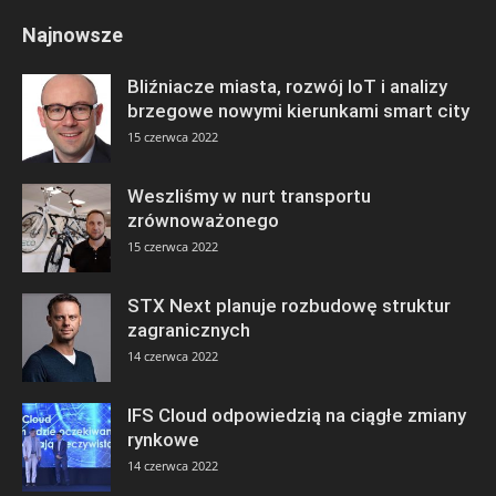
Najnowsze
Bliźniacze miasta, rozwój IoT i analizy
brzegowe nowymi kierunkami smart city
15 czerwca 2022
Weszliśmy w nurt transportu
zrównoważonego
15 czerwca 2022
STX Next planuje rozbudowę struktur
zagranicznych
14 czerwca 2022
IFS Cloud odpowiedzią na ciągłe zmiany
rynkowe
14 czerwca 2022