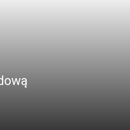
odową