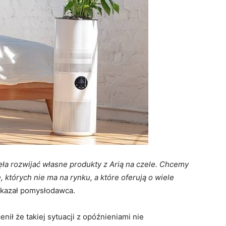
ła rozwijać własne produkty z Arią na czele.
Chcemy
, których nie ma na rynku, a które
oferują o wiele
skazał pomysłodawca.
ił że takiej sytuacji z opóźnieniami nie