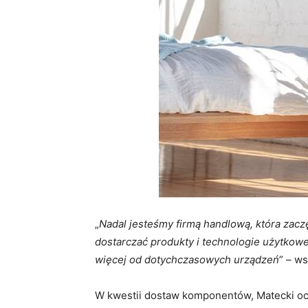
„
Nadal jesteśmy firmą handlową, która zaczę
dostarczać produkty i technologie użytkowe
więcej od dotychczasowych urządzeń
” – w
W kwestii dostaw komponentów, Matecki ocen