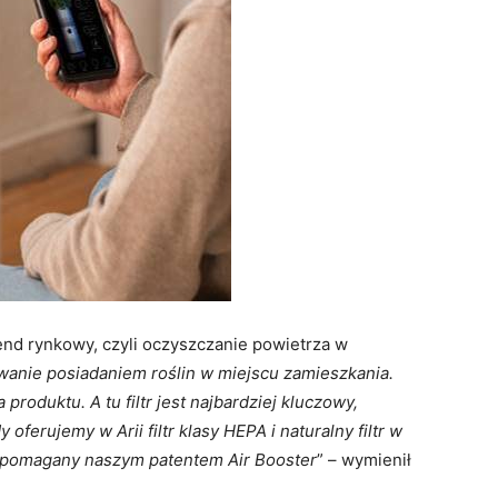
end rynkowy, czyli oczyszczanie powietrza w
wanie posiadaniem roślin w miejscu
zamieszkania.
 produktu. A tu filtr jest
najbardziej kluczowy,
oferujemy w Arii filtr
klasy HEPA i naturalny filtr w
 wspomagany naszym
patentem Air Booster
” – wymienił