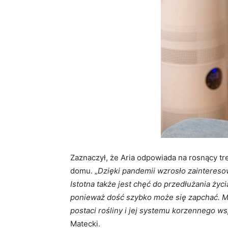
Zaznaczył, że Aria odpowiada na rosnący tr
domu. „
Dzięki pandemii wzrosło zaintereso
Istotna także jest chęć do przedłużania życia
ponieważ dość szybko może się zapchać. My 
postaci rośliny i jej systemu korzennego
Matecki.