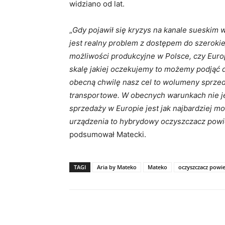
widziano od lat.
„
Gdy pojawił się kryzys na kanale sueskim 
jest realny problem z dostępem do szerok
możliwości produkcyjne w Polsce, czy Euro
skalę jakiej oczekujemy to możemy podjąć 
obecną chwilę nasz cel to wolumeny sprz
transportowe. W obecnych warunkach nie je
sprzedaży w Europie jest jak najbardziej m
urządzenia to hybrydowy oczyszczacz powi
podsumował Matecki.
TAGI
Aria by Mateko
Mateko
oczyszczacz powie