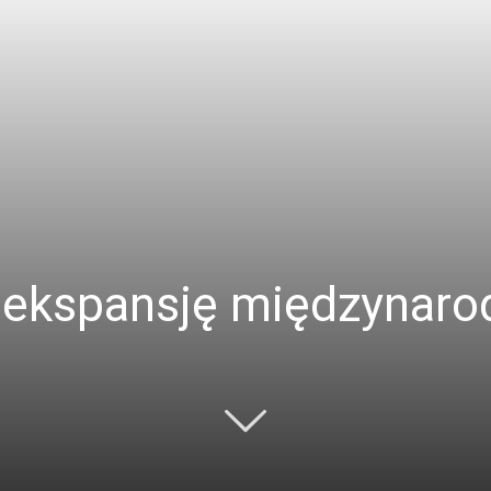
 ekspansję międzynar