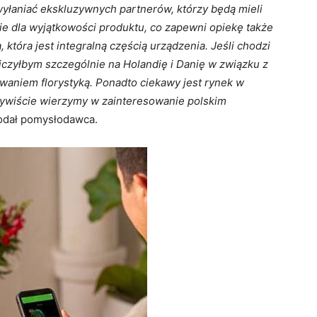
yłaniać ekskluzywnych
partnerów, którzy będą mieli
e dla wyjątkowości produktu, co zapewni opiekę
także
, która jest integralną częścią urządzenia. Jeśli chodzi
 liczyłbym
szczególnie na Holandię i Danię w związku z
owaniem florystyką. Ponadto ciekawy
jest rynek w
zywiście wierzymy w zainteresowanie polskim
dodał pomysłodawca.