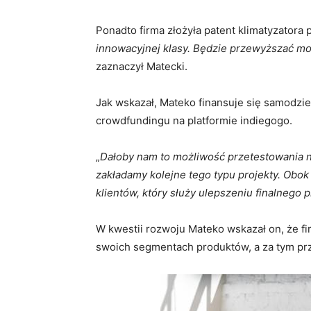
Ponadto firma złożyła patent klimatyzatora
innowacyjnej klasy. Będzie przewyższać m
zaznaczył Matecki.
Jak wskazał, Mateko finansuje się samodzie
crowdfundingu na platformie indiegogo.
„
Dałoby nam to możliwość przetestowania na
zakładamy kolejne tego typu projekty. Obo
klientów, który służy ulepszeniu finalnego 
W kwestii rozwoju Mateko wskazał on, że f
swoich segmentach produktów, a za tym prz