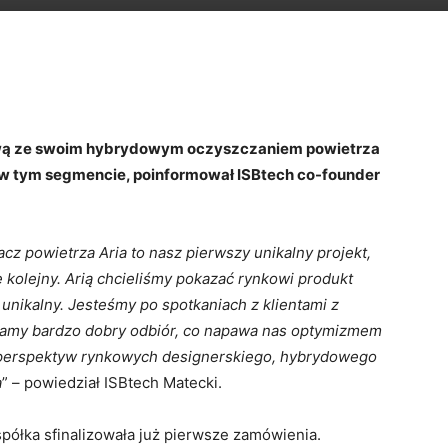
ową ze swoim hybrydowym oczyszczaniem
powietrza
t w tym segmencie, poinformował
ISBtech co-founder
cz powietrza Aria to nasz pierwszy unikalny projekt,
ę kolejny. Arią
chcieliśmy pokazać rynkowi produkt
 unikalny. Jesteśmy po spotkaniach z
klientami z
mamy bardzo dobry odbiór, co napawa nas optymizmem
perspektyw rynkowych designerskiego, hybrydowego
a
” – powiedział ISBtech Matecki.
spółka sfinalizowała już pierwsze zamówienia.