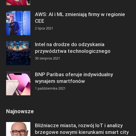
AWS: AI i ML zmieniają firmy w regionie
CEE
2 lipca 2021
Intel na drodze do odzyskania
przywództwa technologicznego
30 sierpnia 2021
BNP Paribas oferuje indywidualny
wynajem smartfonów
1 października 2021
Najnowsze
Bliźniacze miasta, rozwój IoT i analizy
brzegowe nowymi kierunkami smart city