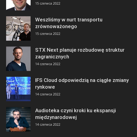
15 czerwca 2022
Weszliśmy w nurt transportu
zrównoważonego
15 czerwca 2022
STX Next planuje rozbudowę struktur
zagranicznych
14 czerwca 2022
IFS Cloud odpowiedzią na ciągłe zmiany
rynkowe
14 czerwca 2022
Audioteka czyni kroki ku ekspansji
międzynarodowej
14 czerwca 2022