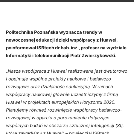
Politechnika Poznańska wyznacza trendy w
nowoczesnej edukacji dzięki współpracy z Huawei,
poinformował ISBtech dr hab. inż., profesor na wydziale
Informatyki i telekomunikacji Piotr Zwierzykowski.
„
Nasza współpraca z Huawei realizowana jest dwutorowo
i obejmuje wspólne projekty naukowe i badawczo-
rozwojowe oraz działalność edukacyjną. W ramach
współpracy naukowej głównie uczestniczymy z firmą
Huawei w projektach europejskich Horyzontu 2020.
Planujemy również rozwinięcie współpracy badawczo-
rozwojowej w oparciu o porozumienie dotyczące
wspólnych badań w obszarze sztucznej inteligencji (SI),
które zawarliśmy z Huawei
” – powiedział ISBtech