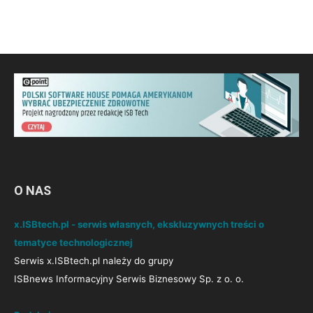
O NAS
x.ISBtech.pl - serwis własnych, ekskluzywnych treści o
tematyce technologicznej
Serwis x.ISBtech.pl należy do grupy
ISBnews Informacyjny Serwis Biznesowy Sp. z o. o.