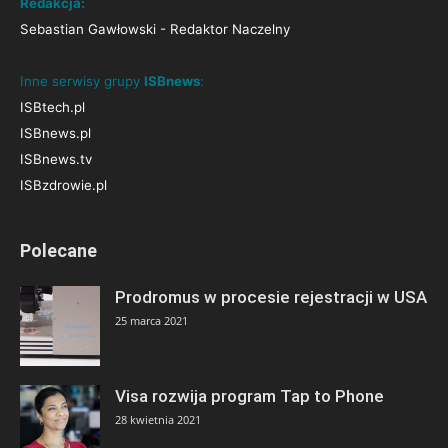
Redakcja:
Sebastian Gawłowski - Redaktor Naczelny
Inne serwisy grupy
ISBnews
:
ISBtech.pl
ISBnews.pl
ISBnews.tv
ISBzdrowie.pl
Polecane
Prodromus w procesie rejestracji w USA
25 marca 2021
Visa rozwija program Tap to Phone
28 kwietnia 2021