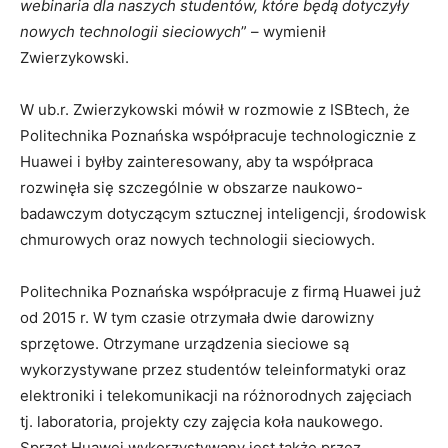
webinaria dla naszych studentów, które będą dotyczyły
nowych technologii sieciowych
” – wymienił
Zwierzykowski.
W ub.r. Zwierzykowski mówił w rozmowie z ISBtech, że
Politechnika Poznańska współpracuje technologicznie z
Huawei i byłby zainteresowany, aby ta współpraca
rozwinęła się szczególnie w obszarze naukowo-
badawczym dotyczącym sztucznej inteligencji, środowisk
chmurowych oraz nowych technologii sieciowych.
Politechnika Poznańska współpracuje z firmą Huawei już
od 2015 r. W tym czasie otrzymała dwie darowizny
sprzętowe. Otrzymane urządzenia sieciowe są
wykorzystywane przez studentów teleinformatyki oraz
elektroniki i telekomunikacji na różnorodnych zajęciach
tj. laboratoria, projekty czy zajęcia koła naukowego.
Sprzęt Huawei wykorzystywany jest także przez