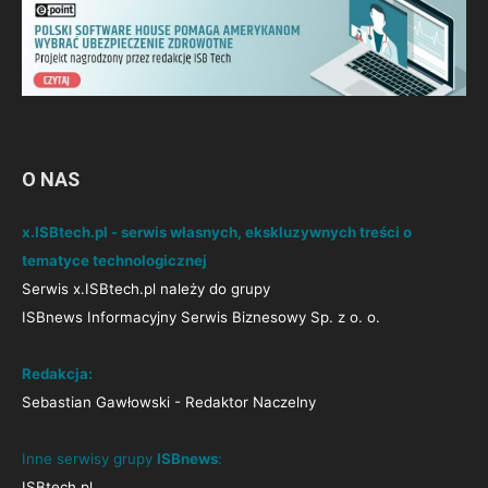
O NAS
x.ISBtech.pl - serwis własnych, ekskluzywnych treści o
tematyce technologicznej
Serwis x.ISBtech.pl należy do grupy
ISBnews Informacyjny Serwis Biznesowy Sp. z o. o.
Redakcja:
Sebastian Gawłowski - Redaktor Naczelny
Inne serwisy grupy
ISBnews
:
ISBtech.pl