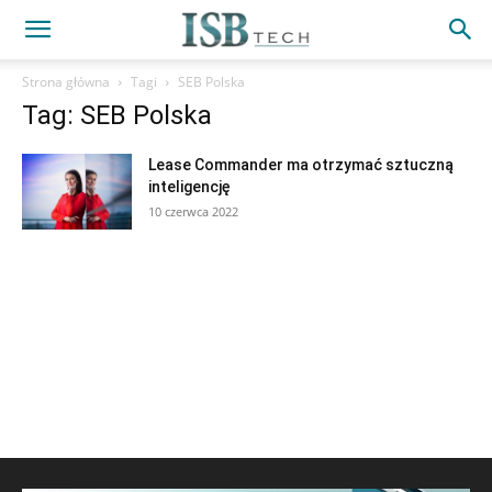
Strona główna
Tagi
SEB Polska
Tag: SEB Polska
Lease Commander ma otrzymać sztuczną
inteligencję
10 czerwca 2022