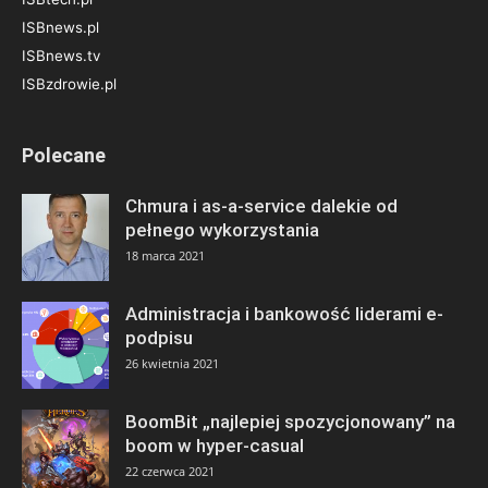
ISBnews.pl
ISBnews.tv
ISBzdrowie.pl
Polecane
Chmura i as-a-service dalekie od
pełnego wykorzystania
18 marca 2021
Administracja i bankowość liderami e-
podpisu
26 kwietnia 2021
BoomBit „najlepiej spozycjonowany” na
boom w hyper-casual
22 czerwca 2021