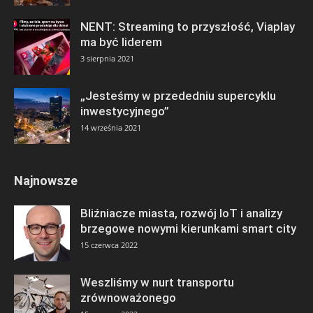
NENT: Streaming to przyszłość, Viaplay
ma być liderem
3 sierpnia 2021
„Jesteśmy w przededniu supercyklu
inwestycyjnego”
14 września 2021
Najnowsze
Bliźniacze miasta, rozwój IoT i analizy
brzegowe nowymi kierunkami smart city
15 czerwca 2022
Weszliśmy w nurt transportu
zrównoważonego