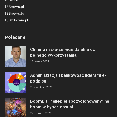
ISBnews.pl
ISBnews.tv
ISBzdrowie.pl
Polecane
Chmura i as-a-service dalekie od
pełnego wykorzystania
18 marca 2021
Administracja i bankowość liderami e-
podpisu
26 kwietnia 2021
BoomBit „najlepiej spozycjonowany” na
boom w hyper-casual
22 czerwca 2021