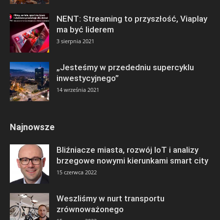
NENT: Streaming to przyszłość, Viaplay
ma być liderem
3 sierpnia 2021
„Jesteśmy w przededniu supercyklu
inwestycyjnego”
14 września 2021
Najnowsze
Bliźniacze miasta, rozwój IoT i analizy
brzegowe nowymi kierunkami smart city
15 czerwca 2022
Weszliśmy w nurt transportu
zrównoważonego