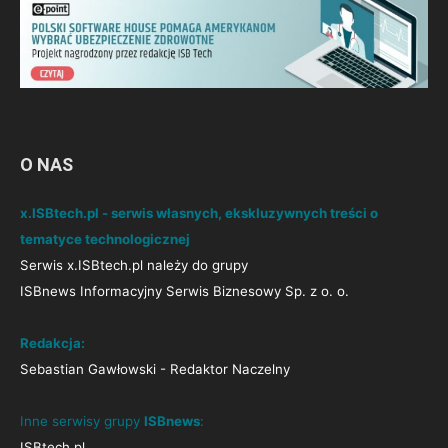
O NAS
x.ISBtech.pl - serwis własnych, ekskluzywnych treści o
tematyce technologicznej
Serwis x.ISBtech.pl należy do grupy
ISBnews Informacyjny Serwis Biznesowy Sp. z o. o.
Redakcja:
Sebastian Gawłowski - Redaktor Naczelny
Inne serwisy grupy
ISBnews
:
ISBtech.pl