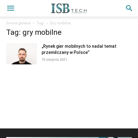
Strona główna
Tagi
Gry mobilne
Tag: gry mobilne
„Rynek gier mobilnych to nadal temat
przemilczany w Polsce”
10 sierpnia 2021