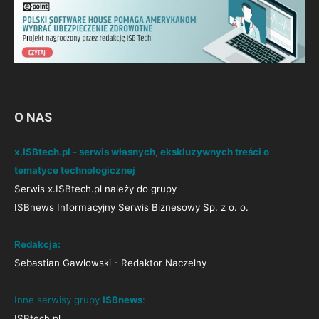
O NAS
x.ISBtech.pl - serwis własnych, ekskluzywnych treści o
tematyce technologicznej
Serwis x.ISBtech.pl należy do grupy
ISBnews Informacyjny Serwis Biznesowy Sp. z o. o.
Redakcja:
Sebastian Gawłowski - Redaktor Naczelny
Inne serwisy grupy
ISBnews
:
ISBtech.pl