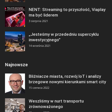
NENT: Streaming to przyszłość, Viaplay
ma być liderem
3 sierpnia 2021
„Jesteśmy w przededniu supercyklu
inwestycyjnego”
14 września 2021
Najnowsze
Bliźniacze miasta, rozwój IoT i analizy
brzegowe nowymi kierunkami smart city
15 czerwca 2022
Weszliśmy w nurt transportu
zrównoważonego