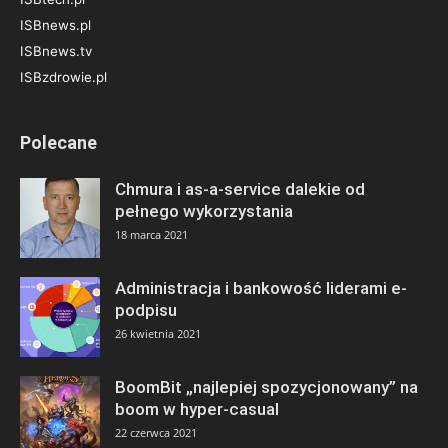
ISBnews.pl
ISBnews.tv
ISBzdrowie.pl
Polecane
Chmura i as-a-service dalekie od
pełnego wykorzystania
18 marca 2021
Administracja i bankowość liderami e-
podpisu
26 kwietnia 2021
BoomBit „najlepiej spozycjonowany” na
boom w hyper-casual
22 czerwca 2021