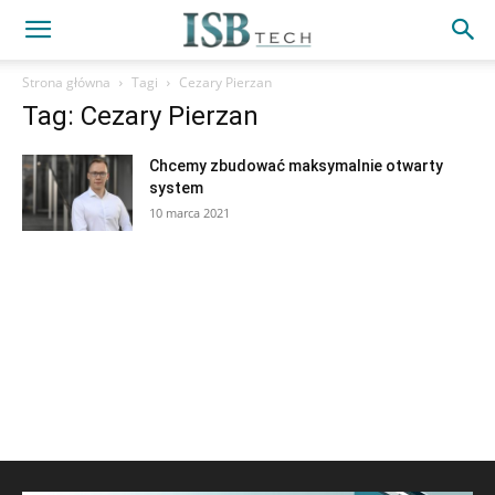
Strona główna
Tagi
Cezary Pierzan
Tag: Cezary Pierzan
Chcemy zbudować maksymalnie otwarty
system
10 marca 2021