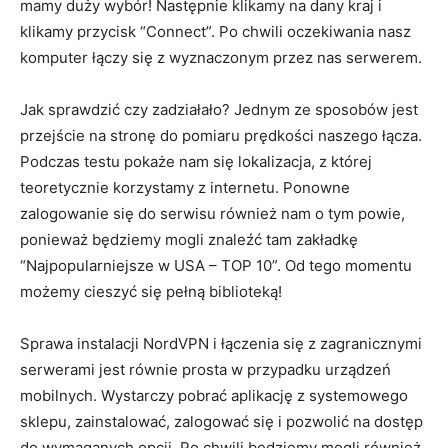
mamy duży wybór! Następnie klikamy na dany kraj i
klikamy przycisk “Connect”. Po chwili oczekiwania nasz
komputer łączy się z wyznaczonym przez nas serwerem.
Jak sprawdzić czy zadziałało? Jednym ze sposobów jest
przejście na stronę do pomiaru prędkości naszego łącza.
Podczas testu pokaże nam się lokalizacja, z której
teoretycznie korzystamy z internetu. Ponowne
zalogowanie się do serwisu również nam o tym powie,
ponieważ będziemy mogli znaleźć tam zakładkę
“Najpopularniejsze w USA – TOP 10”. Od tego momentu
możemy cieszyć się pełną biblioteką!
Sprawa instalacji NordVPN i łączenia się z zagranicznymi
serwerami jest równie prosta w przypadku urządzeń
mobilnych. Wystarczy pobrać aplikację z systemowego
sklepu, zainstalować, zalogować się i pozwolić na dostęp
do wymaganych opcji. Po chwili będziemy mogli również