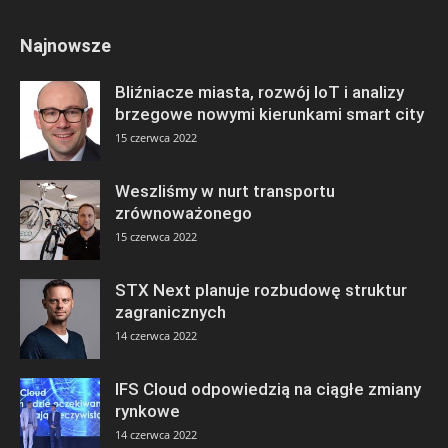
Najnowsze
Bliźniacze miasta, rozwój IoT i analizy
brzegowe nowymi kierunkami smart city
15 czerwca 2022
Weszliśmy w nurt transportu
zrównoważonego
15 czerwca 2022
STX Next planuje rozbudowę struktur
zagranicznych
14 czerwca 2022
IFS Cloud odpowiedzią na ciągłe zmiany
rynkowe
14 czerwca 2022