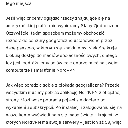
tego miejsca.
Jeśli więc chcemy oglądać rzeczy znajdujące się na
amerykańskiej platformie wybieramy Stany Zjednoczone.
Oczywiście, takim sposobem możemy obchodzić
różnorakie cenzury geograficzne ustanowione przez
dane państwo, w którym się znajdujemy. Niektóre kraje
blokują dostęp do mediów społecznościowych, dlatego
też jeśli podróżujemy po świecie dobrze mieć na swoim
komputerze i smartfonie NordVPN.
Jak więc poradzić sobie z blokadą geograficzną? Przede
wszystkim musimy pobrać aplikację NordVPN z oficjalnej
strony. Możliwość pobrania pojawi się dopiero po
wykupieniu subskrypcji. Po instalacji i zalogowaniu się na
nasze konto wyświetli nam się mapa świata z krajami, w
których NordVPN ma swoje serwery – jest ich aż 58, więc