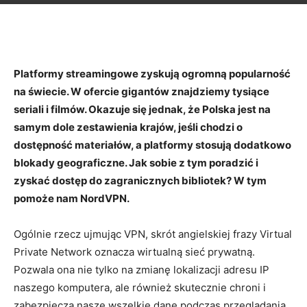
Platformy streamingowe zyskują ogromną popularność
na świecie. W ofercie gigantów znajdziemy tysiące
seriali i filmów. Okazuje się jednak, że Polska jest na
samym dole zestawienia krajów, jeśli chodzi o
dostępność materiałów, a platformy stosują dodatkowo
blokady geograficzne. Jak sobie z tym poradzić i
zyskać dostęp do zagranicznych bibliotek? W tym
pomoże nam NordVPN.
Ogólnie rzecz ujmując VPN, skrót angielskiej frazy Virtual
Private Network oznacza wirtualną sieć prywatną.
Pozwala ona nie tylko na zmianę lokalizacji adresu IP
naszego komputera, ale również skutecznie chroni i
zabezpiecza nasze wszelkie dane podczas przeglądania