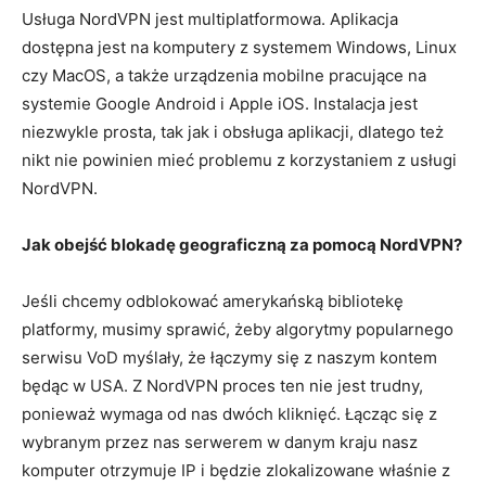
Usługa NordVPN jest multiplatformowa. Aplikacja
dostępna jest na komputery z systemem Windows, Linux
czy MacOS, a także urządzenia mobilne pracujące na
systemie Google Android i Apple iOS. Instalacja jest
niezwykle prosta, tak jak i obsługa aplikacji, dlatego też
nikt nie powinien mieć problemu z korzystaniem z usługi
NordVPN.
Jak obejść blokadę geograficzną za pomocą NordVPN?
Jeśli chcemy odblokować amerykańską bibliotekę
platformy, musimy sprawić, żeby algorytmy popularnego
serwisu VoD myślały, że łączymy się z naszym kontem
będąc w USA. Z NordVPN proces ten nie jest trudny,
ponieważ wymaga od nas dwóch kliknięć. Łącząc się z
wybranym przez nas serwerem w danym kraju nasz
komputer otrzymuje IP i będzie zlokalizowane właśnie z