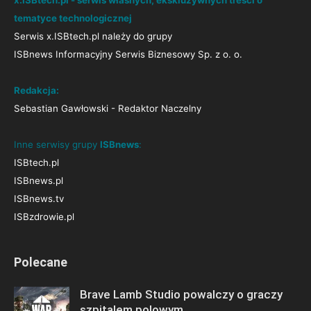
x.ISBtech.pl - serwis własnych, ekskluzywnych treści o
tematyce technologicznej
Serwis x.ISBtech.pl należy do grupy
ISBnews Informacyjny Serwis Biznesowy Sp. z o. o.
Redakcja:
Sebastian Gawłowski - Redaktor Naczelny
Inne serwisy grupy
ISBnews
:
ISBtech.pl
ISBnews.pl
ISBnews.tv
ISBzdrowie.pl
Polecane
Brave Lamb Studio powalczy o graczy
szpitalem polowym