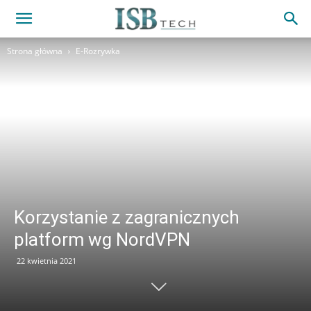
Strona główna
E-Rozrywka
Korzystanie z zagranicznych
platform wg NordVPN
22 kwietnia 2021