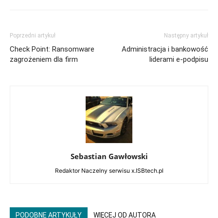
Poprzedni artykuł
Następny artykuł
Check Point: Ransomware
Administracja i bankowość
zagrożeniem dla firm
liderami e-podpisu
Sebastian Gawłowski
Redaktor Naczelny serwisu x.ISBtech.pl
PODOBNE ARTYKUŁY
WIĘCEJ OD AUTORA