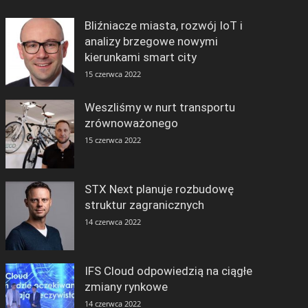
Bliźniacze miasta, rozwój IoT i
analizy brzegowe nowymi
kierunkami smart city
15 czerwca 2022
Weszliśmy w nurt transportu
zrównoważonego
15 czerwca 2022
STX Next planuje rozbudowę
struktur zagranicznych
14 czerwca 2022
IFS Cloud odpowiedzią na ciągłe
zmiany rynkowe
14 czerwca 2022