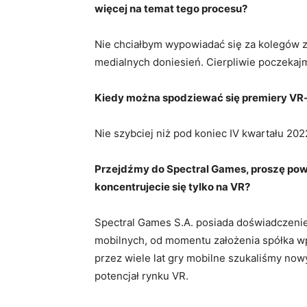
więcej na temat tego procesu?
Nie chciałbym wypowiadać się za kolegów z
medialnych doniesień. Cierpliwie poczekaj
Kiedy można spodziewać się premiery VR-
Nie szybciej niż pod koniec IV kwartału 2022
Przejdźmy do Spectral Games, proszę powi
koncentrujecie się tylko na VR?
Spectral Games S.A. posiada doświadczenie 
mobilnych, od momentu założenia spółka wpr
przez wiele lat gry mobilne szukaliśmy now
potencjał rynku VR.