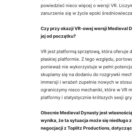
powiedzieć nieco więcej o wersji VR. Licz
zanurzenie się w życie epoki średniowiecz
Czy przy okazji VR-owej wersji Medieval D
jej od początku?
VR jest platformą sprzętową, która oferuje
płaskiej platformie. Z tego względu, portow
ponieważ nie wykorzystuje w pełni potencja
skupiamy się na dodaniu do rozgrywki mech
immersji i wrażeń zupełnie nowych w stosu
ograniczymy nieco mechaniki, które w VR m
platformy i statystycznie krótszych sesji gry
Obecnie Medieval Dynasty jest własnością 
wynika, że ta sytuacja może się niedługo 
negocjacji z Toplitz Productions, dotyczą