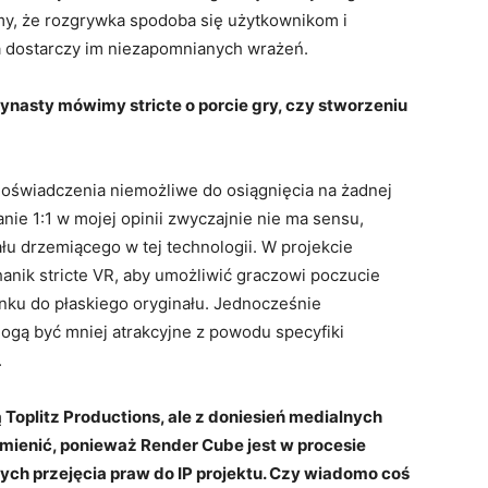
ymy, że rozgrywka spodoba się użytkownikom i
a dostarczy im niezapomnianych wrażeń.
ynasty mówimy stricte o porcie gry, czy stworzeniu
 doświadczenia niemożliwe do osiągnięcia na żadnej
anie 1:1 w mojej opinii zwyczajnie nie ma sensu,
łu drzemiącego w tej technologii. W projekcie
anik stricte VR, aby umożliwić graczowi poczucie
nku do płaskiego oryginału. Jednocześnie
ogą być mniej atrakcyjne z powodu specyfiki
.
Toplitz Productions, ale z doniesień medialnych
zmienić, ponieważ Render Cube jest w procesie
cych przejęcia praw do IP projektu. Czy wiadomo coś