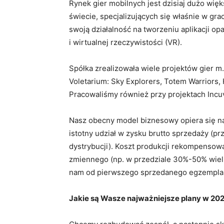
Rynek gier mobilnych jest dzisiaj dużo więk
świecie, specjalizujących się właśnie w gr
swoją działalność na tworzeniu aplikacji op
i wirtualnej rzeczywistości (VR).
Spółka zrealizowała wiele projektów gier m.
Voletarium: Sky Explorers, Totem Warriors, 
Pracowaliśmy również przy projektach Incu
Nasz obecny model biznesowy opiera się na
istotny udział w zysku brutto sprzedaży (p
dystrybucji). Koszt produkcji rekompensow
zmiennego (np. w przedziale 30%-50% wielk
nam od pierwszego sprzedanego egzempla
Jakie są Wasze najważniejsze plany w 202