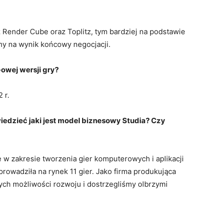
 Render Cube oraz Toplitz, tym bardziej na podstawie
my na wynik końcowy negocjacji.
owej wersji gry?
 r.
edzieć jaki jest model biznesowy Studia? Czy
w zakresie tworzenia gier komputerowych i aplikacji
owadziła na rynek 11 gier. Jako firma produkująca
ych możliwości rozwoju i dostrzegliśmy olbrzymi