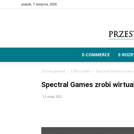
piątek, 7 sierpnia, 2026
E-COMMERCE
E-ROZ
Strona główna
E-Rozrywka
Spectral Games zrobi 
Spectral Games zrobi wirtua
12 maja 2021