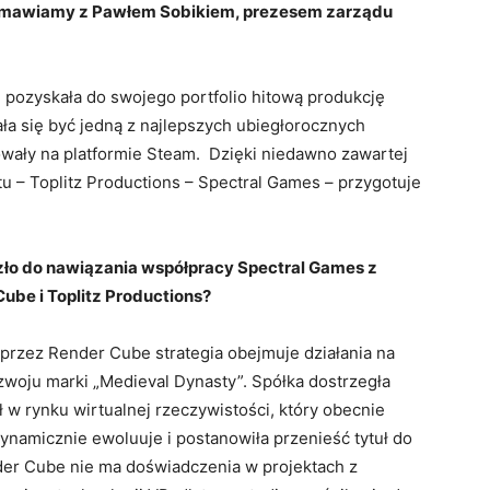
rozmawiamy z Pawłem Sobikiem, prezesem zarządu
, pozyskała do swojego portfolio hitową produkcję
ła się być jedną z najlepszych ubiegłorocznych
owały na platformie Steam. Dzięki niedawno zawartej
u – Toplitz Productions – Spectral Games – przygotuje
zło do nawiązania współpracy Spectral Games z
ube i Toplitz Productions?
 przez Render Cube strategia obejmuje działania na
zwoju marki „Medieval Dynasty”. Spółka dostrzegła
ł w rynku wirtualnej rzeczywistości, który obecnie
ynamicznie ewoluuje i postanowiła przenieść tytuł do
er Cube nie ma doświadczenia w projektach z