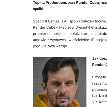
Toplitz Productions oraz Render Cube, 
spółki.
Spectral Games S.A., spółka zależna Incuvo
Render Cube – Medieval Dynasty! Gra okaza
premier od polskich spółek, które zadebiut
umowie z wydawcą i właścicielem IP projekt
jego VR-ową wersję.
Jak dos
Render C
Przyjęta
rzecz ro
potencja
bardzo d
VR. Rend