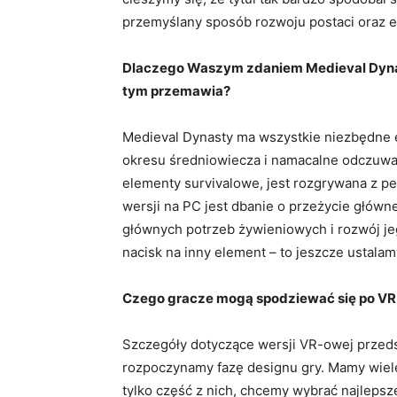
przemyślany sposób rozwoju postaci oraz e
Dlaczego Waszym zdaniem Medieval Dynas
tym przemawia?
Medieval Dynasty ma wszystkie niezbędne e
okresu średniowiecza i namacalne odczuwa
elementy survivalowe, jest rozgrywana z p
wersji na PC jest dbanie o przeżycie główn
głównych potrzeb żywieniowych i rozwój jeg
nacisk na inny element – to jeszcze ustalam
Czego gracze mogą spodziewać się po VR-
Szczegóły dotyczące wersji VR-owej przed
rozpoczynamy fazę designu gry. Mamy wie
tylko część z nich, chcemy wybrać najlepsz