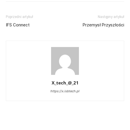
Poprzedni artykuł
Następny artykuł
IFS Connect
Przemysł Przyszłości
X_tech_@_21
https://x.isbtech.pl