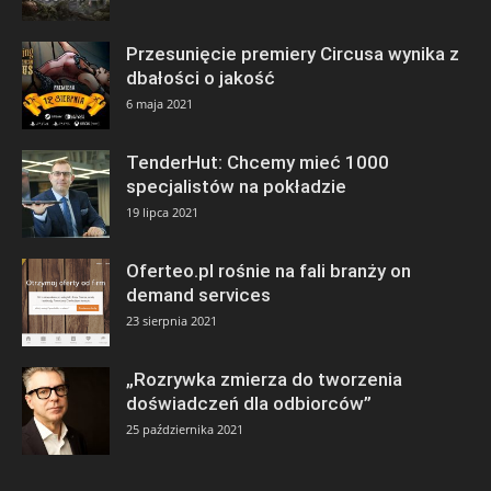
Przesunięcie premiery Circusa wynika z
dbałości o jakość
6 maja 2021
TenderHut: Chcemy mieć 1000
specjalistów na pokładzie
19 lipca 2021
Oferteo.pl rośnie na fali branży on
demand services
23 sierpnia 2021
„Rozrywka zmierza do tworzenia
doświadczeń dla odbiorców”
25 października 2021