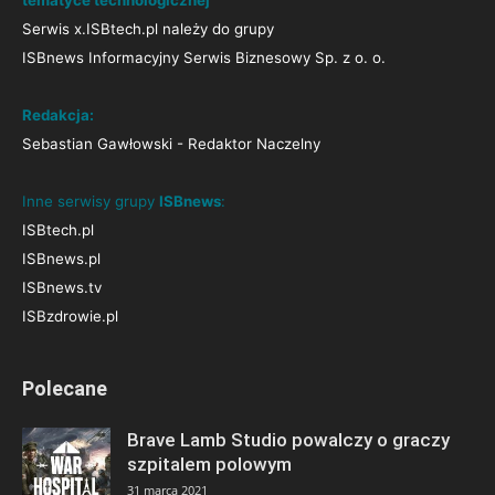
Serwis x.ISBtech.pl należy do grupy
ISBnews Informacyjny Serwis Biznesowy Sp. z o. o.
Redakcja:
Sebastian Gawłowski - Redaktor Naczelny
Inne serwisy grupy
ISBnews
:
ISBtech.pl
ISBnews.pl
ISBnews.tv
ISBzdrowie.pl
Polecane
Brave Lamb Studio powalczy o graczy
szpitalem polowym
31 marca 2021