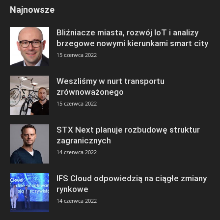
Najnowsze
Bliźniacze miasta, rozwój IoT i analizy
brzegowe nowymi kierunkami smart city
15 czerwca 2022
Weszliśmy w nurt transportu
zrównoważonego
15 czerwca 2022
STX Next planuje rozbudowę struktur
zagranicznych
14 czerwca 2022
IFS Cloud odpowiedzią na ciągłe zmiany
rynkowe
14 czerwca 2022