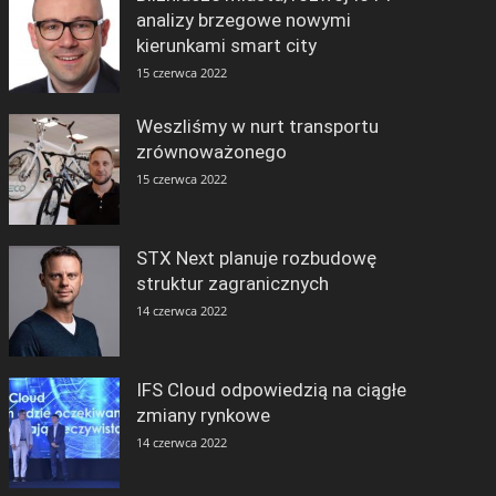
analizy brzegowe nowymi
kierunkami smart city
15 czerwca 2022
Weszliśmy w nurt transportu
zrównoważonego
15 czerwca 2022
STX Next planuje rozbudowę
struktur zagranicznych
14 czerwca 2022
IFS Cloud odpowiedzią na ciągłe
zmiany rynkowe
14 czerwca 2022