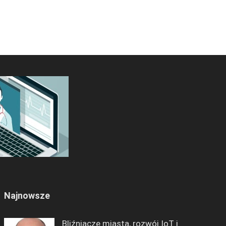
Najnowsze
Bliźniacze miasta, rozwój IoT i