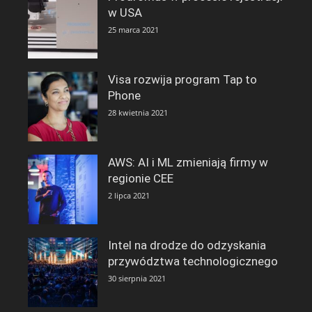
w USA
25 marca 2021
Visa rozwija program Tap to
Phone
28 kwietnia 2021
AWS: AI i ML zmieniają firmy w
regionie CEE
2 lipca 2021
Intel na drodze do odzyskania
przywództwa technologicznego
30 sierpnia 2021