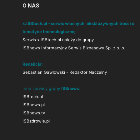
O NAS
x.ISBtech.pl - serwis własnych, ekskluzywnych treści o
tematyce technologicznej
Serwis x.ISBtech.pl należy do grupy
ISBnews Informacyjny Serwis Biznesowy Sp. z o. o.
Redakcja:
Sebastian Gawłowski - Redaktor Naczelny
Inne serwisy grupy
ISBnews
:
ISBtech.pl
ISBnews.pl
ISBnews.tv
ISBzdrowie.pl