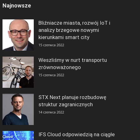
Najnowsze
Bliźniacze miasta, rozwój IoT i
analizy brzegowe nowymi
kierunkami smart city
15 czerwca 2022
Weszliśmy w nurt transportu
zrównoważonego
15 czerwca 2022
STX Next planuje rozbudowę
struktur zagranicznych
14 czerwca 2022
IFS Cloud odpowiedzią na ciągłe