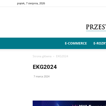
piątek, 7 sierpnia, 2026
E-COMMERCE
E-ROZ
Strona główna
EKG2024
EKG2024
7 marca 2024