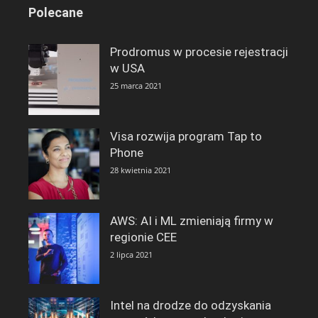
Polecane
Prodromus w procesie rejestracji
w USA
25 marca 2021
Visa rozwija program Tap to
Phone
28 kwietnia 2021
AWS: AI i ML zmieniają firmy w
regionie CEE
2 lipca 2021
Intel na drodze do odzyskania