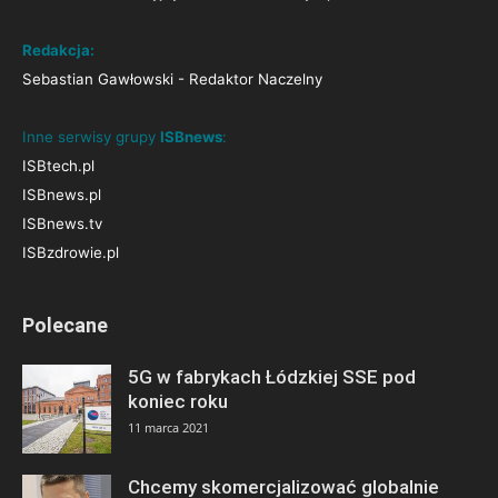
Redakcja:
Sebastian Gawłowski - Redaktor Naczelny
Inne serwisy grupy
ISBnews
:
ISBtech.pl
ISBnews.pl
ISBnews.tv
ISBzdrowie.pl
Polecane
5G w fabrykach Łódzkiej SSE pod
koniec roku
11 marca 2021
Chcemy skomercjalizować globalnie