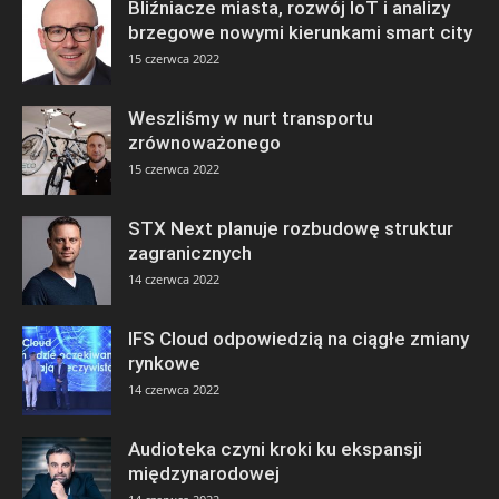
Bliźniacze miasta, rozwój IoT i analizy
brzegowe nowymi kierunkami smart city
15 czerwca 2022
Weszliśmy w nurt transportu
zrównoważonego
15 czerwca 2022
STX Next planuje rozbudowę struktur
zagranicznych
14 czerwca 2022
IFS Cloud odpowiedzią na ciągłe zmiany
rynkowe
14 czerwca 2022
Audioteka czyni kroki ku ekspansji
międzynarodowej