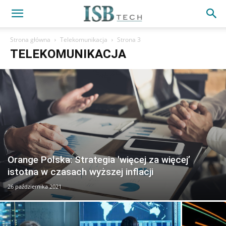
Strona główna
Telekomunikacja
Strona 3
TELEKOMUNIKACJA
Orange Polska: Strategia 'więcej za więcej’
istotna w czasach wyższej inflacji
26 października 2021