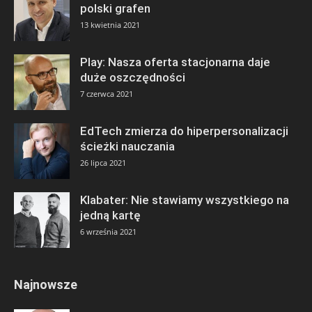
polski grafen
13 kwietnia 2021
Play: Nasza oferta stacjonarna daje
duże oszczędności
7 czerwca 2021
EdTech zmierza do hiperpersonalizacji
ścieżki nauczania
26 lipca 2021
Klabater: Nie stawiamy wszystkiego na
jedną kartę
6 września 2021
Najnowsze